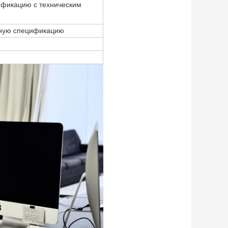
ификацию с техническим
нную спецификацию