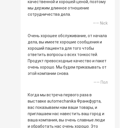
качественной и хорошей ценой, поэтому
мы держим длинное отношение
сотрудничества дела.
—— Nick
Очень хорошее обслуживание, от начала
дела, вы имеете хорошие сообщения и
хороший пациента для того чтобы
ответить вопросы о всех тонкостей.
Продукт превосходные качество и пакет
очень хорошо. Мы будем приказывать от
этой компании снова.
—— Пол
Когда мы встреча первого раза в
выставке automechanika Франкфурта,
вас показываем нам ваши товары, и
приглашаем нас навестить ваш город и
ваша компания, вы очень славные люди
и обработать нас очень хорошо. Это