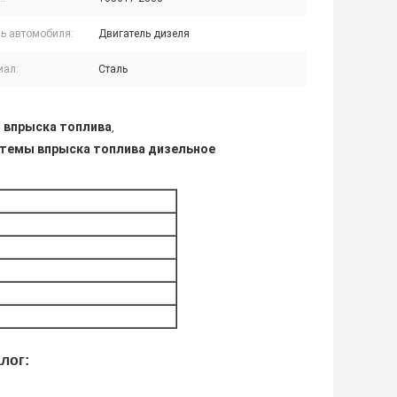
ь автомобиля:
Двигатель дизеля
иал:
Сталь
 впрыска топлива
,
стемы впрыска топлива дизельное
лог: