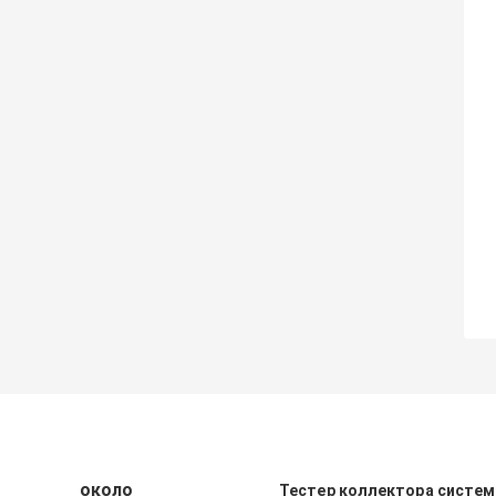
около
Тестер коллектора систе