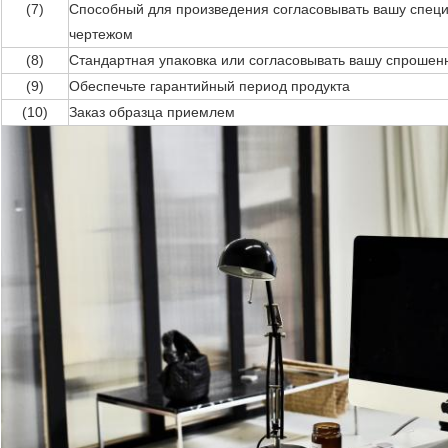
(7)
Способный для произведения согласовывать вашу спец
чертежом
(8)
Стандартная упаковка или согласовывать вашу спроше
(9)
Обеспечьте гарантийный период продукта
(10)
Заказ образца приемлем