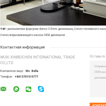
,
тег:
распылители форсунки denso 3.5mm дизельные
Сопло топливного насо
Сопло впрыскивающего насоса OEM дизельное
Контактная информация
Оставьте 
WUXI XINBEICHEN INTERNATIONAL TRADE
CO.,LTD
Контактное лицо:
Ms. Bella
Телефон:
+8613701510777