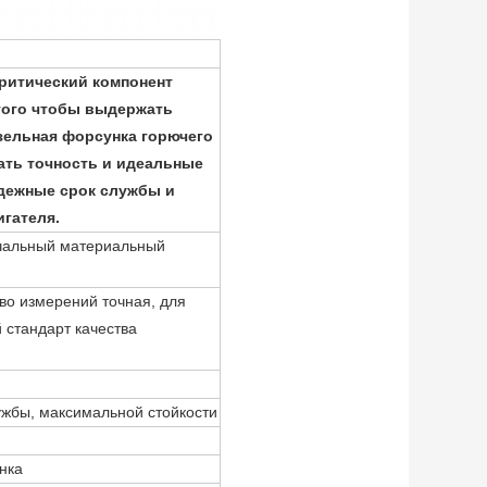
ритический компонент
того чтобы выдержать
зельная форсунка горючего
ать точность и идеальные
адежные срок службы и
гателя.
ачальный материальный
во измерений точная, для
 стандарт качества
жбы, максимальной стойкости
нка